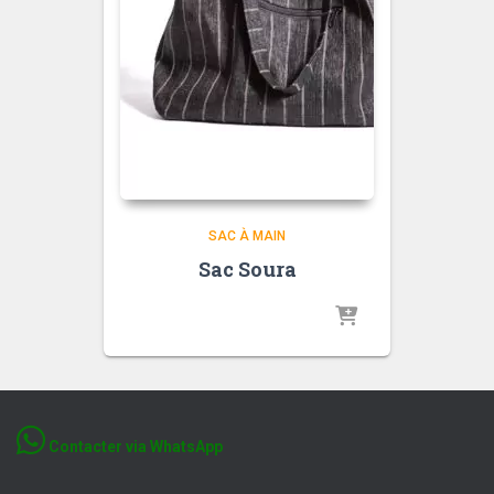
SAC À MAIN
Sac Soura
Contacter via WhatsApp