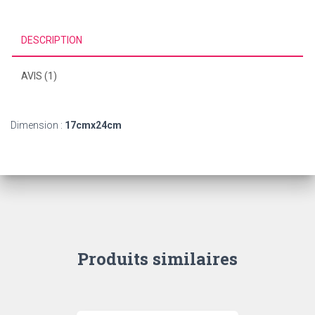
DESCRIPTION
AVIS (1)
Dimen­sion :
17cmx24cm
Produits similaires