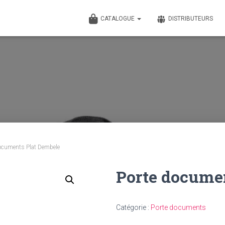
CATALOGUE
DISTRIBUTEURS
ocuments Plat Dembele
Porte docume
Catégorie :
Porte documents