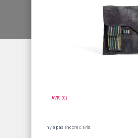
AVIS (0)
Il n’y a pas encore d’avis.