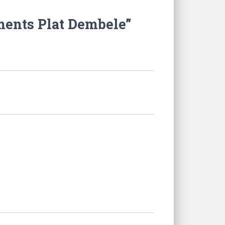
uments Plat Dembele”